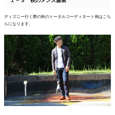
１－３ 秋のメンズ服装
ディズニー行く際の秋のトータルコーディネート例はこち
らになります。