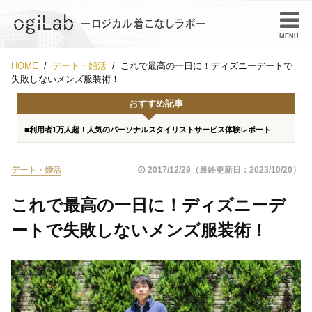
HOME
デート・婚活
これで最高の一日に！ディズニーデートで
失敗しないメンズ服装術！
おすすめ記事
■利用者1万人超！人気のパーソナルスタイリストサービス体験レポート
デート・婚活
2017/12/29（最終更新日：2023/10/20）
これで最高の一日に！ディズニーデ
ートで失敗しないメンズ服装術！