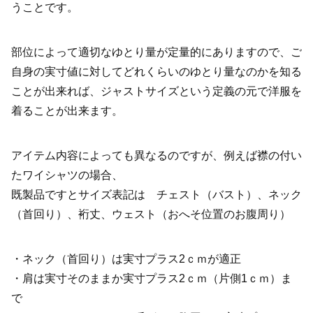
うことです。
部位によって適切なゆとり量が定量的にありますので、ご
自身の実寸値に対してどれくらいのゆとり量なのかを知る
ことが出来れば、ジャストサイズという定義の元で洋服を
着ることが出来ます。
アイテム内容によっても異なるのですが、例えば襟の付い
たワイシャツの場合、
既製品ですとサイズ表記は チェスト（バスト）、ネック
（首回り）、裄丈、ウェスト（おへそ位置のお腹周り）
・ネック（首回り）は実寸プラス
2
ｃｍが適正
・肩は実寸そのままか実寸プラス
2
ｃｍ（片側
1
ｃｍ）ま
で