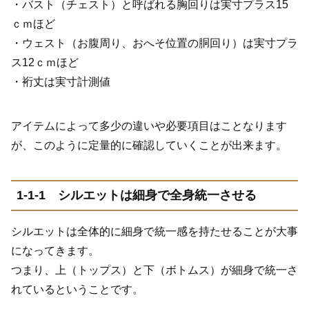
・バスト（チェスト）と呼ばれる胸回りは実寸プラス
15
ｃｍほど
・ウェスト（お腹周り、おへそ位置の胴回り）は実寸プラ
ス
12
ｃｍほど
・裄丈は実寸計測値
アイテムによって多少の違いや必要項目はことなります
が、このように定量的に確認していくことが出来ます。
1-1-1
シルエットは細身で全身統一させる
シルエットは全体的に細身で統一感を持たせることが大事
になってきます。
つまり、上（トップス）と下（ボトムス）が細身で統一さ
れているということです。