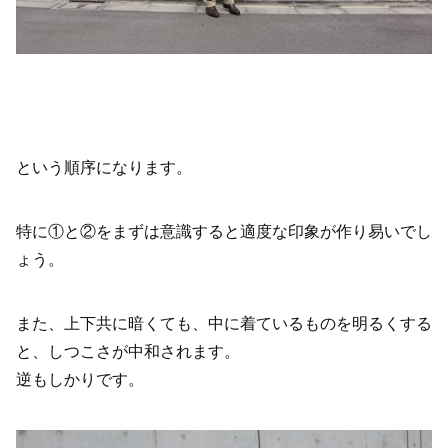
という順序になります。
特に①と②をまずは意識すると適度な印象が作り易いでし
ょう。
また、上下共に暗くても、中に着ているものを明るくする
と、しつこさが中和されます。
逆もしかりです。