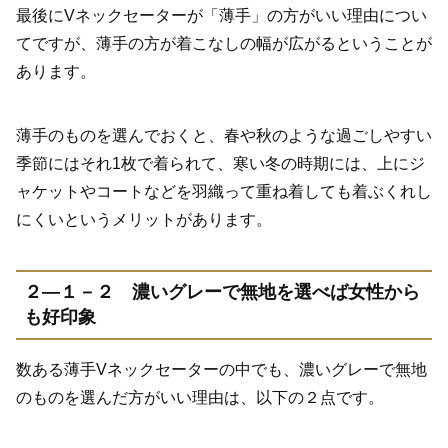
最後にVネックセーターが「薄手」の方がいい理由につい
てですが、薄手の方が着こなしの幅が広がるということが
あります。
薄手のものを選んでおくと、春や秋のような過ごしやすい
季節にはそれ1枚で着られて、寒い冬の時期には、上にジ
ャケットやコートなどを羽織って重ね着しても着ぶくれし
にくいというメリットがあります。
２―１－２ 濃いグレーで無地を選べば女性から
も好印象
数ある薄手Vネックセーターの中でも、濃いグレーで無地
のものを選んだ方がいい理由は、以下の２点です。