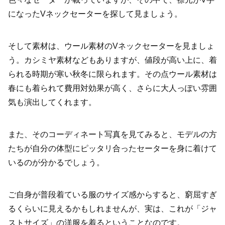
になったVネックセーターを探して見ましょう。
そして素材は、ウール素材のVネックセーターを見ましょ
う。カシミヤ素材などもありますが、値段が高い上に、着
られる時期が寒い秋冬に限られます。その点ウール素材は
春にも着られて費用対効果が高く、さらに大人っぽい雰囲
気も演出してくれます。
また、そのコーディネート写真を見てみると、モデルの方
たちが自分の体型にピッタリ合ったセーターを身に着けて
いるのが分かるでしょう。
ご自身が普段着ている服のサイズ感からすると、窮屈すぎ
るくらいに見えるかもしれませんが、実は、これが「ジャ
ストサイズ」の洋服を着るということなのです。