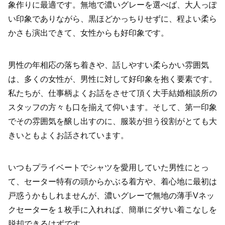
象作りに最適です。無地で濃いグレーを選べば、大人っぽ
い印象でありながら、黒ほどかっちりせずに、程よい柔ら
かさも演出できて、女性からも好印象です。
男性の年相応の落ち着きや、話しやすい柔らかい雰囲気
は、多くの女性が、男性に対して好印象を抱く要素です。
私たちが、仕事柄よくお話をさせて頂く大手結婚相談所の
スタッフの方々も口を揃えて仰います。そして、第一印象
でその雰囲気を醸し出すのに、服装が担う役割がとても大
きいともよくお話されています。
いつもプライベートでシャツを愛用していた男性にとっ
て、セーター特有の頭からかぶる着方や、着心地に最初は
戸惑うかもしれませんが、濃いグレーで無地の薄手Vネッ
クセーターを１枚手に入れれば、簡単にダサい着こなしを
脱却できるはずです。