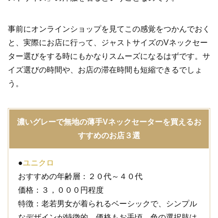
事前にオンラインショップを見てこの感覚をつかんでおく
と、実際にお店に行って、ジャストサイズのVネックセー
ター選びをする時にもかなりスムーズになるはずです。サ
イズ選びの時間や、お店の滞在時間も短縮できるでしょ
う。
濃いグレーで無地の薄手Vネックセーターを買えるお
すすめのお店３選
●
ユニクロ
おすすめの年齢層：２０代～４０代
価格：３，０００円程度
特徴：老若男女が着られるベーシックで、シンプル
なデザインが特徴的。価格もお手頃。色の選択肢は