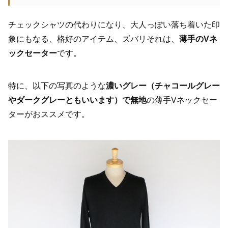
チェックシャツの代わりになり、大人っぽい落ち着いた印
象にもなる、格好のアイテム、ズバリそれは、
薄手のVネ
ックセーター
です。
特に、以下の写真のような
濃いグレー（チャコールグレー
やダークグレーともいいます）で無地
の薄手Vネックセー
ターがおススメです。