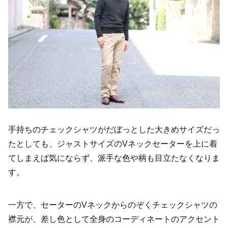
手持ちのチェックシャツがだぼっとした大きめサイズだっ
たとしても、ジャストサイズのVネックセーターを上に着
てしまえば気にならず、派手な色や柄も目立たなくなりま
す。
一方で、セーターのVネックからのぞくチェックシャツの
襟元が、差し色として全身のコーディネートのアクセント