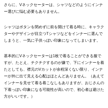
さらに、Vネックセーターは、シャツなどのようにインナ
ー選びに悩む必要もありません。
シャツはボタンを閉めずに前を開けて着る時に、キャラク
ターやデザインが目立つTシャツなどをインナーに選んで
しまうと、一気に子供っぽい印象になってしまいます。
基本的にVネックセーターは1枚で着ることができる服で
すが、たとえ、チクチクするのが嫌で、下にインナーを着
たとしても、襟元のVカットが余程深くない限り、インナ
ーが外に出て見える心配はほとんどありません。（あえて
インナーを見せて着る着こなしもありますが、おじさんの
下着っぽい印象になる可能性が高いので、初心者は避けた
方がいいです。）