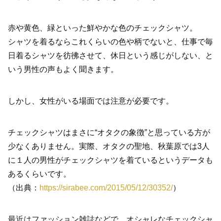
赤や黄色、緑といった鮮やかな色のチェックシャツ。
シャツを着るならこれくらいの色や柄でないと、仕事で毎
日着るシャツを彷彿させて、休日という感じがしない、と
いう男性の声もよく聞きます。
しかし、女性がいる場面では注意が必要です。
チェックシャツはまさに“オタクの象徴”と思っている方が
少なくありません。実際、オタクの聖地、秋葉原では3人
に１人の男性がチェックシャツを着ているというデータも
あるくらいです。
（出典：
https://sirabee.com/2015/05/12/30352/
）
最近はファッション雑誌などで、オシャレなチェックシャ