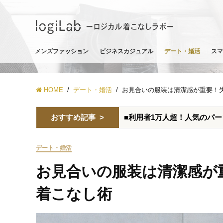
メンズファッション
ビジネスカジュアル
デート・婚活
スマ
HOME
デート・婚活
お見合いの服装は清潔感が重要！
おすすめ記事 >
■利用者1万人超！人気のパ
デート・婚活
お見合いの服装は清潔感が
着こなし術