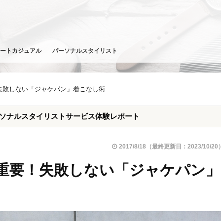
ートカジュアル
パーソナルスタイリスト
失敗しない「ジャケパン」着こなし術
ーソナルスタイリストサービス体験レポート
2017/8/18（最終更新日：2023/10/20
重要！失敗しない「ジャケパン」