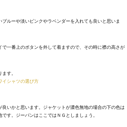
いブルーや淡いピンクやラベンダーを入れても良いと思いま
イで一番上のボタンを外して着ますので、その時に襟の高さが
ります。
ワイシャツの選び方
が良いかと思います。ジャケットが濃色無地の場合の下の色は
地です。ジーパンはここではＮＧとしましょう。