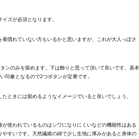
サイズが必須となります。
を着慣れていない方もいるかと思いますが、これが大人っぽさ
ボタンのみを留めます。下は飾りと思って頂いて良いです。基
ぽい印象となるので2つボタンが定番です。
したときには留めるようなイメージでいると良いでしょう。
維が使われているものはシワになりにくいなどの機能性はある
りやすいです。天然繊維の綿で少し生地に厚みがあると身体の