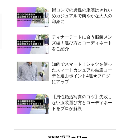
街コンでの男性の服装はきれい
めカジュアルで爽やかな大人の
印象に
ディナーデートに合う服装メン
ズ編！選び方とコーディネート
をご紹介
知的でスマート！シャツを使っ
たスマートカジュアル厳選コー
デと選ぶポイント4選★ブログ
にアップ
【男性婚活写真のコツ】失敗し
ない服装選び方とコーディネー
トをプロが解説
SNSでフォロー