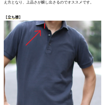
え方となり、上品さが醸し出さるのでオススメです。
【
立ち襟
】