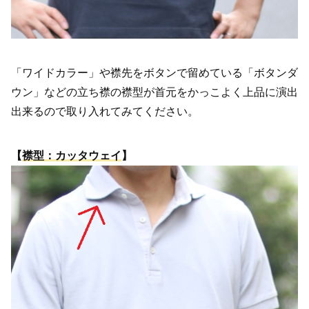
「ワイドカラー」や襟先をボタンで留めている「ボタンダ
ウン」などの立ち襟の襟型が首元をかっこよく上品に演出
出来るので取り入れてみてください。
【
襟型：カッタウェイ
】