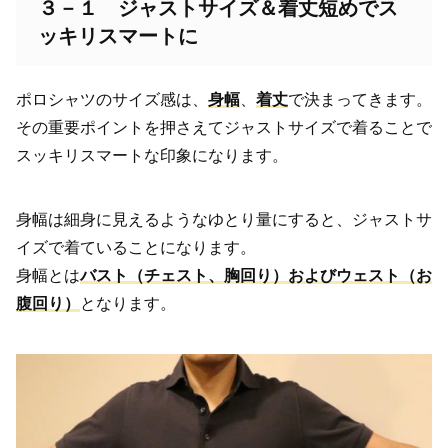
３－１ ジャストサイズ＆着丈短めでス
ッキリスマートに
ポロシャツのサイズ感は、
身幅
、
着丈
で決まってきます。
その重要ポイントを押さえてジャストサイズで着ることで
スッキリスマートな印象になります。
身幅は細身に見えるようなゆとり量にすると、ジャストサ
イズで着ていることになります。
身幅とは
バスト（チェスト、胸回り）およびウェスト（お
腹回り）
となります。