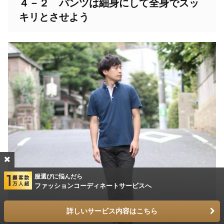
４－２ パンツは細身にして全身でスッ
キリとさせよう
服選びに悩んだら
ファッションコーディネートサービスへ
詳しいサービス内容はこちら