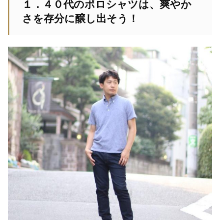
１．４０代のポロシャツは、爽やか
さを存分に醸し出そう！