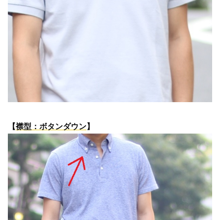
【
襟型：ボタンダウン
】