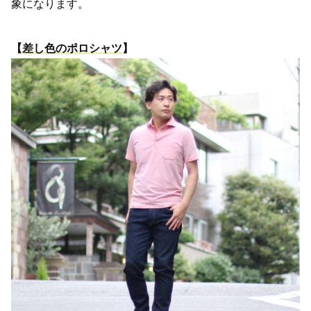
象になります。
【
差し色のポロシャツ
】