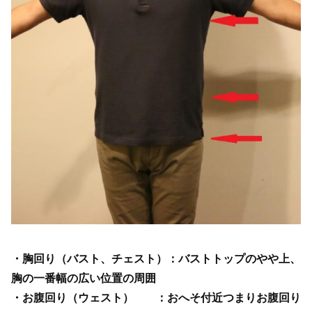
・胸回り（バスト、チェスト）：バストトップのやや上、
胸の一番幅の広い位置の周囲
・お腹回り（ウェスト） ：おへそ付近つまりお腹回り