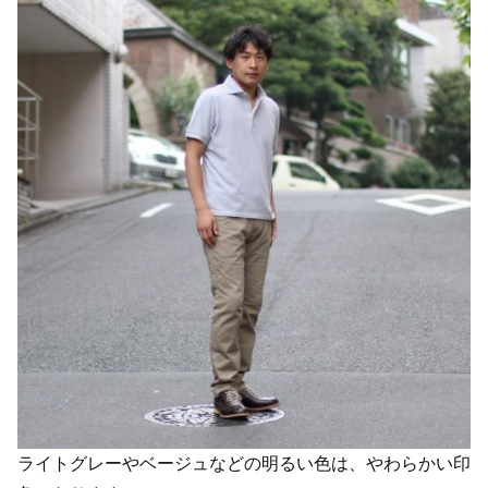
ライトグレーやベージュなどの明るい色は、やわらかい印