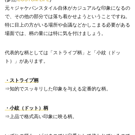
元々ジャケパンスタイル自体がカジュアルな印象になるの
で、その他の部分では落ち着かせようということですね。
特に目上の方がいる場所や会議などかしこまる必要がある
場面では、柄の量には特に気を付けましょう。
代表的な柄としては「ストライプ柄」と「小紋（ドッ
ト）」があります。
・ストライプ柄
⇒知的でスッキリした印象を与える定番的な柄。
・小紋（ドット）柄
⇒上品で格式高い印象に映る柄。