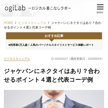
HOME
ビジネスカジュアル
ジャケパンにネクタイはあり？合わ
せるポイント４選と代表コーデ例
おすすめ記事
■利用者1万人超！人気のパーソナルスタイリストサービス体験レポート
ビジネスカジュアル
2020/3/27（最終更新日：2020/6/20）
ジャケパンにネクタイはあり？合わ
せるポイント４選と代表コーデ例