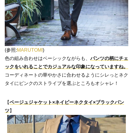
(参照:
MARUTOMI
)
色の組み合わせはベーシックながらも、
パンツの柄にチェ
ックをいれることでカジュアルな印象になっていますね。
コーディネートの華やかさに合わせるようにシレっとネク
タイにピンクのストライプを選ぶところもオシャレ！
【
ベージュジャケット×ネイビーネクタイ×ブラックパン
ツ
】