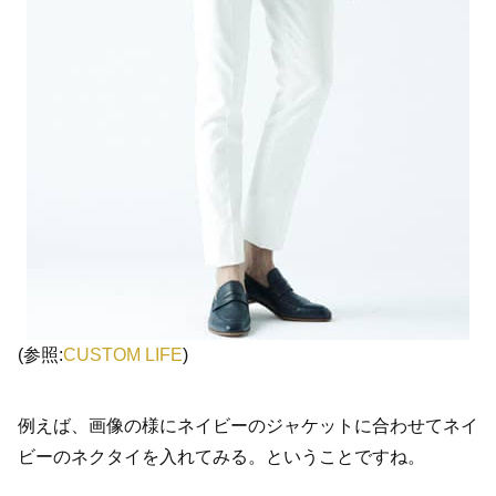
(参照:
CUSTOM LIFE
)
例えば、画像の様にネイビーのジャケットに合わせてネイ
ビーのネクタイを入れてみる。ということですね。