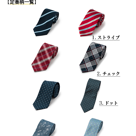
【
定番柄一覧
】