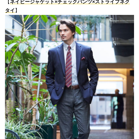
【
ネイビージャケット×チェックパンツ×ストライプネク
タイ
】