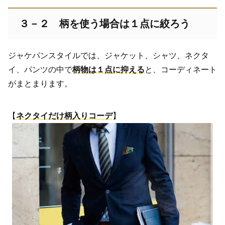
３－２ 柄を使う場合は１点に絞ろう
ジャケパンスタイルでは、ジャケット、シャツ、ネクタ
イ、パンツの中で
柄物は１点に抑える
と、コーディネート
がまとまります。
【
ネクタイだけ柄入りコーデ
】