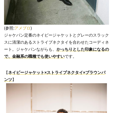
(参照:
アメブロ
)
ジャケパン定番のネイビージャケットとグレーのスラック
スに清潔のあるストライプネクタイを合わせたコーディネ
ート。ジャケパンながらも、
かっちりとした印象になるの
で、金融系の職種でも使いやすい
です。
【
ネイビージャケット×ストライプネクタイ×ブラウンパ
ンツ
】