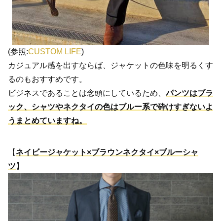
(参照:
CUSTOM LIFE
)
カジュアル感を出すならば、ジャケットの色味を明るくす
るのもおすすめです。
ビジネスであることは念頭にしているため、
パンツはブラ
ック、シャツやネクタイの色はブルー系で砕けすぎないよ
うまとめていますね。
【
ネイビージャケット×ブラウンネクタイ×ブルーシャ
ツ
】