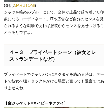
(参照:
MARUTOMI
)
シャツを暗めのブルーにして、全体が上品で落ち着いた印
象になるコーディネート。ITや広告など自分のセンスを見
られるような職場であれば服装からセンスを見せつけるこ
ともありですよ。
４－３ プライベートシーン（彼女とレ
ストランデートなど）
プライベートでジャケパンにネクタイを締める時は、デー
トで彼女へ猛アタックをかける場面と言っても過言ではあ
りませんね。
【
麻ジャケット×ネイビーネクタイ
】