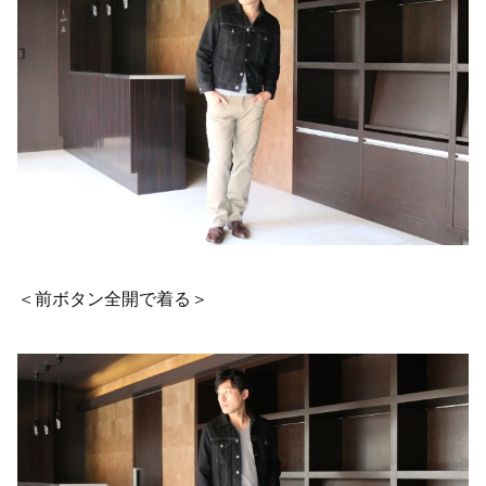
＜前ボタン全開で着る＞