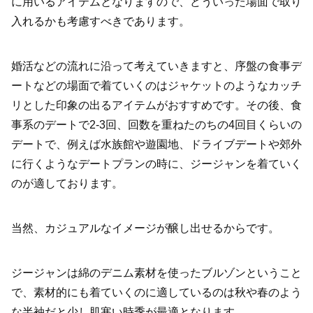
に用いるアイテムとなりますので、どういった場面で取り
入れるかも考慮すべきであります。
婚活などの流れに沿って考えていきますと、序盤の食事デ
ートなどの場面で着ていくのはジャケットのようなカッチ
リとした印象の出るアイテムがおすすめです。その後、食
事系のデートで2-3回、回数を重ねたのちの4回目くらいの
デートで、例えば水族館や遊園地、ドライブデートや郊外
に行くようなデートプランの時に、ジージャンを着ていく
のが適しております。
当然、カジュアルなイメージが醸し出せるからです。
ジージャンは綿のデニム素材を使ったブルゾンということ
で、素材的にも着ていくのに適しているのは秋や春のよう
な半袖だと少し肌寒い時季が最適となります。