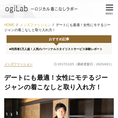
HOME
メンズファッション
デートにも最適！女性にモテるジー
ジャンの着こなしと取り入れ方！
おすすめ記事
■利用者1万人超！人気のパーソナルスタイリストサービス体験レポート
メンズファッション
2017/11/25（最終更新日：2025/4/21）
デートにも最適！女性にモテるジー
ジャンの着こなしと取り入れ方！