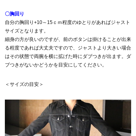
〇胸回り
自分の胸回り+10～15ｃｍ程度のゆとりがあればジャスト
サイズとなります。
細身の方が良いのですが、前のボタンは掛けることが出来
る程度であれば大丈夫ですので、ジャストより大きい場合
はその状態で両腕を横に拡げた時にダブつきが出ます。ダ
ブつきがないかどうかを目安にしてください。
＜サイズの目安＞