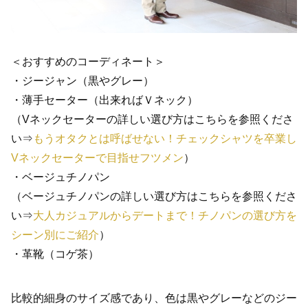
＜おすすめのコーディネート＞
・ジージャン（黒やグレー）
・薄手セーター（出来ればＶネック）
（Vネックセーターの詳しい選び方はこちらを参照くださ
い⇒
もうオタクとは呼ばせない！チェックシャツを卒業し
Vネックセーターで目指せフツメン
）
・ベージュチノパン
（ベージュチノパンの詳しい選び方はこちらを参照くださ
い⇒
大人カジュアルからデートまで！チノパンの選び方を
シーン別にご紹介
）
・革靴（コゲ茶）
比較的細身のサイズ感であり、色は黒やグレーなどのジー