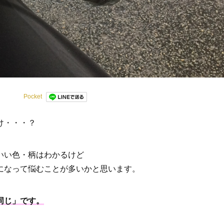
Pocket
け・・・？
いい色・柄はわかるけど
になって悩むことが多いかと思います。
同じ」です。