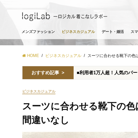
メンズファッション
ビジネスカジュアル
デート・婚活
スマ
HOME
ビジネスカジュアル
スーツに合わせる靴下の色
おすすめ記事 >
■利用者1万人超！人気のパ
ビジネスカジュアル
スーツに合わせる靴下の色
間違いなし