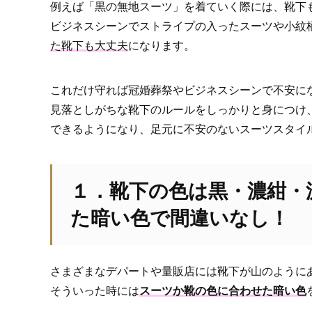
例えば「黒の無地スーツ」を着ていく際には、靴下
ビジネスシーンでストライプの入ったスーツや小紋
た靴下も大丈夫
になります。
これだけ守れば冠婚葬祭やビジネスシーンで不安に
見落としがちな靴下のルールをしっかりと身につけ
できるようになり、足元に不安のないスーツスタイ
１．靴下の色は黒・濃紺・
た暗い色で間違いなし！
さまざまなデパートや量販店には靴下が山のように
そういった時には
スーツか靴の色に合わせた暗い色