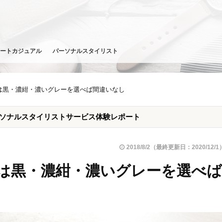
ートカジュアル
パーソナルスタイリスト
は黒・濃紺・濃いグレーを選べば間違いなし
ーソナルスタイリストサービス体験レポート
2018/8/2（最終更新日：2020/12/1
は黒・濃紺・濃いグレーを選べば