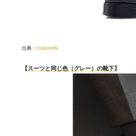
出典：
customlife
【
スーツと同じ色（グレー）の靴下
】