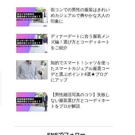
街コンでの男性の服装はきれい
めカジュアルで爽やかな大人の
印象に
ディナーデートに合う服装メン
ズ編！選び方とコーディネート
をご紹介
知的でスマート！シャツを使っ
たスマートカジュアル厳選コー
デと選ぶポイント4選★ブログ
にアップ
【男性婚活写真のコツ】失敗し
ない服装選び方とコーディネー
トをプロが解説
SNSでフォロー