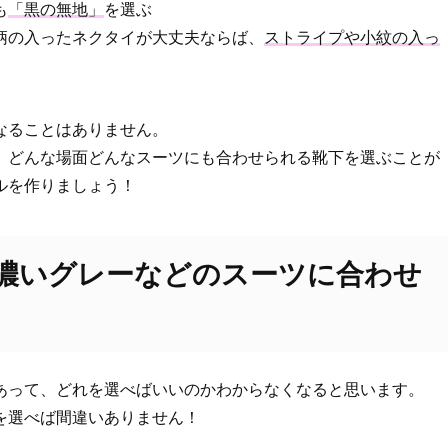
も
「黒の無地」
を選ぶ
柄の入ったネクタイが大丈夫ならば、
ストライプや小紋の入っ
なることはありません。
、どんな場面どんなスーツにも合わせられる靴下を選ぶことが
ルを作りましょう！
濃いグレーなどのスーツに合わせ
あって、どれを選べばいいのかわからなくなると思います。
を選べば間違いありません！