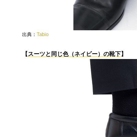
出典：
Tabio
【
スーツと同じ色（ネイビー）の靴下
】