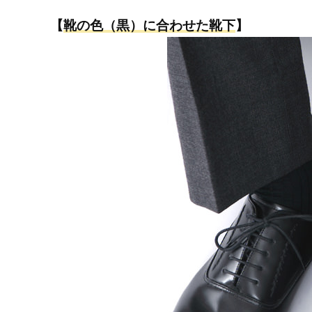
【
靴の色（黒）に合わせた靴下
】