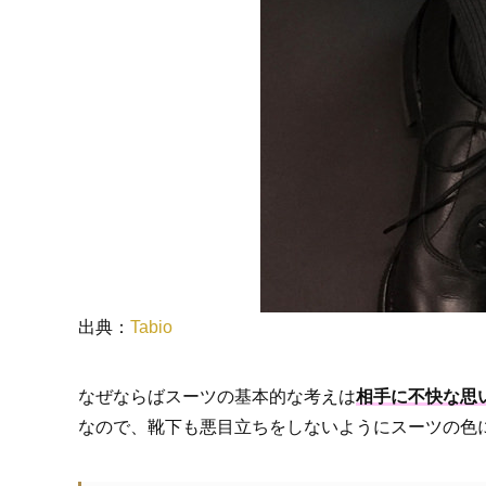
出典：
Tabio
なぜならばスーツの基本的な考えは
相手に不快な思
なので、靴下も悪目立ちをしないようにスーツの色