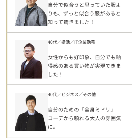
自分で似合うと思っていた服よ
りも、ずっと似合う服があると
知って驚きました！
40代／婚活／IT企業勤務
女性からも好印象、自分でも納
得感のある買い物が実現できま
した！
40代／ビジネス／その他
自分のための「全身ミドリ」
コーデから頼れる大人の雰囲気
に。