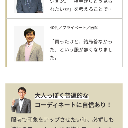
ション。「相手からどう見ら
れたいか」を考えることで改
善！
40代／プライベート／医師
「買ったけど、結局着なかっ
た」という服が無くなりまし
た。
大人っぽく普遍的な
コーディネートに自信あり！
服装で印象をアップさせたい時、必ずしも