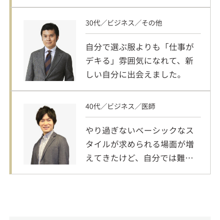
た！
30代／ビジネス／その他
自分で選ぶ服よりも「仕事が
デキる」雰囲気になれて、新
しい自分に出会えました。
40代／ビジネス／医師
やり過ぎないベーシックなス
タイルが求められる場面が増
えてきたけど、自分では難し
くて…