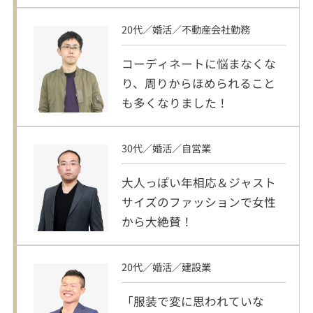
20代／婚活／不動産会社勤務
コーディネートに悩まなくな
り、周りからほめられること
も多くなりました！
30代／婚活／自営業
大人っぽい年相応＆ジャスト
サイズのファッションで女性
から大絶賛！
20代／婚活／建設業
「服装で変に思われていな