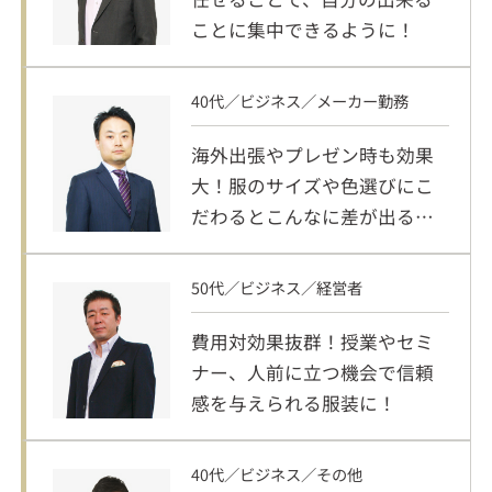
ことに集中できるように！
40代／ビジネス／メーカー勤務
海外出張やプレゼン時も効果
大！服のサイズや色選びにこ
だわるとこんなに差が出るな
んて！
50代／ビジネス／経営者
費用対効果抜群！授業やセミ
ナー、人前に立つ機会で信頼
感を与えられる服装に！
40代／ビジネス／その他