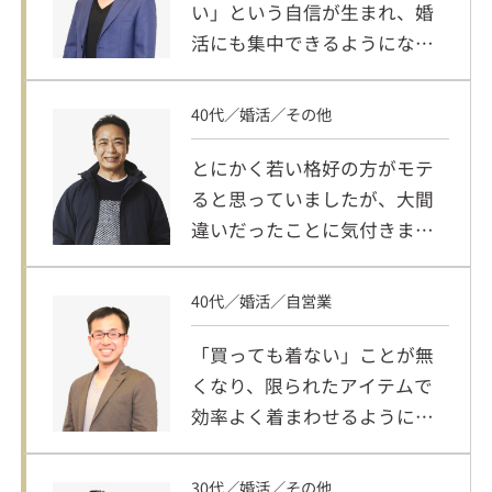
い」という自信が生まれ、婚
活にも集中できるようになり
ました。
40代／婚活／その他
とにかく若い格好の方がモテ
ると思っていましたが、大間
違いだったことに気付きまし
た！
40代／婚活／自営業
「買っても着ない」ことが無
くなり、限られたアイテムで
効率よく着まわせるようにな
りました。
30代／婚活／その他