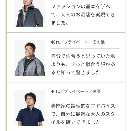
ファッションの基本を学べ
て、大人のお洒落を実現でき
ました。
40代／プライベート／その他
自分で似合うと思っていた服
よりも、ずっと似合う服があ
ると知って驚きました！
40代／プライベート／医師
専門家の論理的なアドバイス
で、自分に最適な大人のスタ
イルを確立できました！