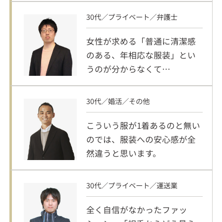
30代／プライベート／弁護士
女性が求める「普通に清潔感
のある、年相応な服装」とい
うのが分からなくて…
30代／婚活／その他
こういう服が1着あるのと無い
のでは、服装への安心感が全
然違うと思います。
30代／プライベート／運送業
全く自信がなかったファッ