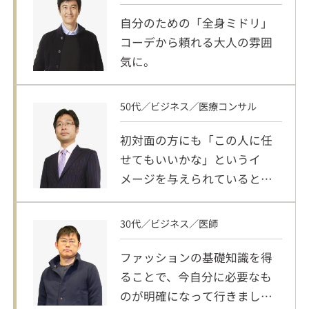
自分のための「全身ミドリ」
コーデから頼れる大人の雰囲
気に。
50代／ビジネス／医療コンサル
初対面の方にも「この人に任
せてもいいかな」というイ
メージを与えられていると実
感。
30代／ビジネス／医師
ファッションの基礎知識を得
ることで、今自分に必要なも
のが明確になって行きまし