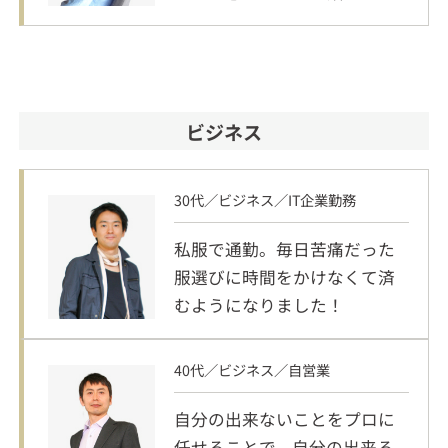
す。
ビジネス
30代／ビジネス／IT企業勤務
私服で通勤。毎日苦痛だった
服選びに時間をかけなくて済
むようになりました！
40代／ビジネス／自営業
自分の出来ないことをプロに
任せることで、自分の出来る