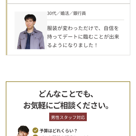
30代／婚活／銀行員
服装が変わっただけで、自信を
持ってデートに臨むことが出来
るようになりました！
どんなことでも、
お気軽にご相談ください。
男性スタッフ対応
予算はどれくらい？