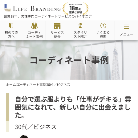
創業18年、男性専門コーディネートサービスのパイオニア
初めての
スタイリ
よくある
サービス
コーディ
メニュー
スト紹介
方へ
質問
ネート事例
紹介
コーディネート事例
ホーム
コーディネート事例
30代／ビジネス
自分で選ぶ服よりも「仕事がデキる」雰
囲気になれて、新しい自分に出会えまし
た。
30代／ビジネス