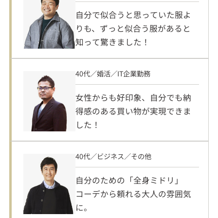
自分で似合うと思っていた服よ
りも、ずっと似合う服があると
知って驚きました！
40代／婚活／IT企業勤務
女性からも好印象、自分でも納
得感のある買い物が実現できま
した！
40代／ビジネス／その他
自分のための「全身ミドリ」
コーデから頼れる大人の雰囲気
に。