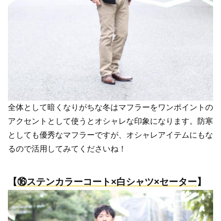
全体として暗くなりがちな冬はマフラーをワンポイントの
アクセントとして使うとオシャレな印象になります。防寒
としても優秀なマフラーですが、オシャレアイテムにもな
るので活用してみてくださいね！
【
⑯
ステンカラー
コート×白シャツ×セーター
】