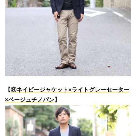
【
⑧
ネ
イビージャケット×ライトグレーセーター
×ベージュチノパン
】