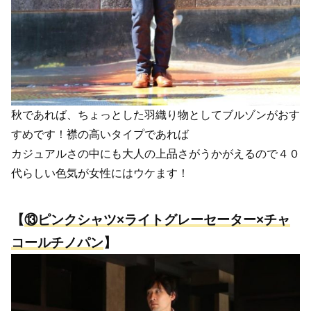
秋であれば、ちょっとした羽織り物としてブルゾンがおす
すめです！襟の高いタイプであれば
カジュアルさの中にも大人の上品さがうかがえるので４０
代らしい色気が女性にはウケます！
【
⑬
ピンクシャツ×ライトグレーセーター×チャ
コールチノパン
】