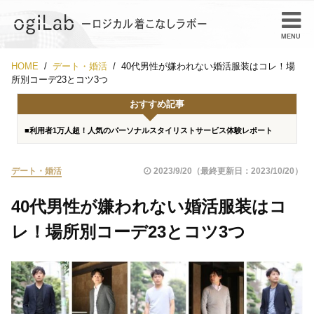
HOME
デート・婚活
40代男性が嫌われない婚活服装はコレ！場
所別コーデ23とコツ3つ
おすすめ記事
■利用者1万人超！人気のパーソナルスタイリストサービス体験レポート
デート・婚活
2023/9/20（最終更新日：2023/10/20）
40代男性が嫌われない婚活服装はコ
レ！場所別コーデ23とコツ3つ