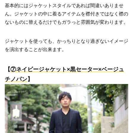
基本的にはジャケットスタイルであれば間違いありませ
ん。ジャケットの中に着るアイテムを襟付きではなく襟の
ないものに替えるだけでもガラっと雰囲気が変わります。
ジャケットを使っても、かっちりとなり過ぎないイメージ
を演出することが出来ます。
【
⑦
ネイビージャケット×黒セーター×ベージュ
チノパン
】