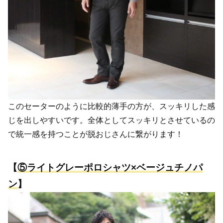
このセーターのように比較的薄手の方が、スッキリした感
じを出しやすいです。全体としてスッキリとさせているの
で統一感を持つことが脱おじさんに繋がります！
【
⑤
ライトグレーポロシャツ×ベージュチノパ
ン
】