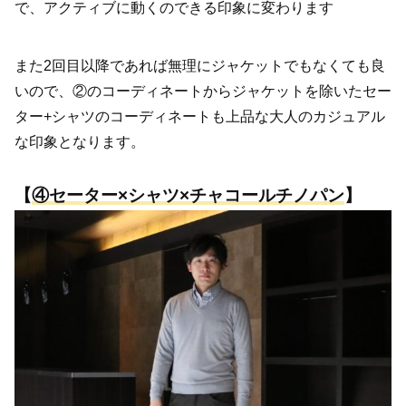
で、アクティブに動くのできる印象に変わります
また2回目以降であれば無理にジャケットでもなくても良
いので、②のコーディネートからジャケットを除いたセー
ター+シャツのコーディネートも上品な大人のカジュアル
な印象となります。
【
④
セーター×シャツ×チャコールチノパン
】