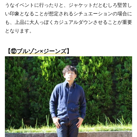
うなイベントに行ったりと、ジャケットだとむしろ堅苦し
い印象となることが想定されるシチュエーションの場合に
も、上品に大人っぽくカジュアルダウンさせることが重要
となります。
【
⑫
ブルゾン×ジーンズ
】