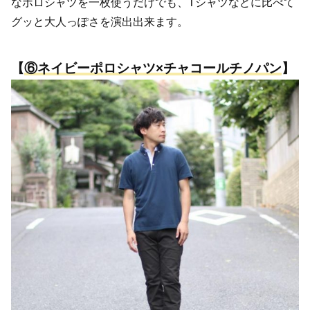
なポロシャツを一枚使うだけでも、Tシャツなどに比べて
グッと大人っぽさを演出出来ます。
【
⑥
ネイビーポロシャツ×チャコールチノパン
】