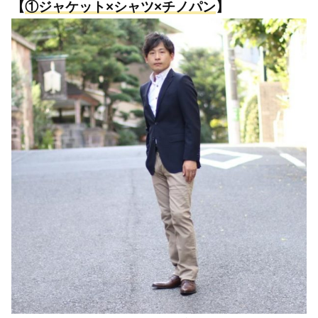
【
①ジャケット×シャツ×チノパン
】