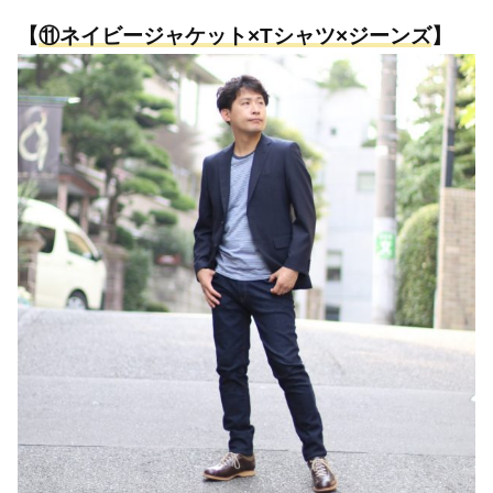
【
⑪
ネイビージャケット×Tシャツ×ジーンズ
】