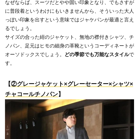
なぜならば、スーツだとやや固い印象となり、でもさすが
に普段着というわけにもいきませんから、そういった大人
っぽい印象を出すという意味ではジャケパンが最適と言え
るでしょう。
サイズの合った紺のジャケット、無地の襟付きシャツ、チ
ノパン、足元はヒモの細身の革靴というコーディネートが
オーソドックスでしょう。
どの季節でも万能なスタイル
で
す。
【
②グレージャケット×グレーセーター×シャツ×
チャコールチノパン
】