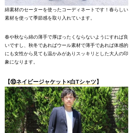
綿素材のセーターを使ったコーディネートです！春らしい
素材を使って季節感を取り入れています。
春や秋なら綿の薄手で厚ぼったくならないようにすれば良
いですし、秋冬であればウール素材で薄手であれば体感的
にも女性から見ても温かみがありスッキリとした大人の印
象になります。
【
⑩
ネ
イビージャケット×白Tシャツ
】