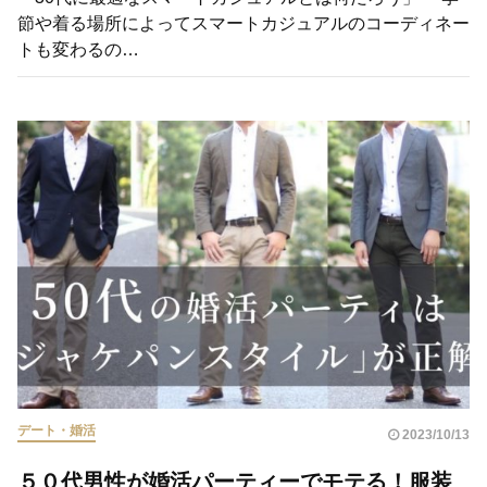
節や着る場所によってスマートカジュアルのコーディネー
トも変わるの…
デート・婚活
2023/10/13
５０代男性が婚活パーティーでモテる！服装