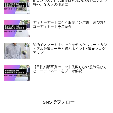
街コンでの男性の服装はきれいめカジュアルで
爽やかな大人の印象に
ディナーデートに合う服装メンズ編！選び方と
コーディネートをご紹介
知的でスマート！シャツを使ったスマートカジ
ュアル厳選コーデと選ぶポイント4選★ブログに
アップ
【男性婚活写真のコツ】失敗しない服装選び方
とコーディネートをプロが解説
SNSでフォロー