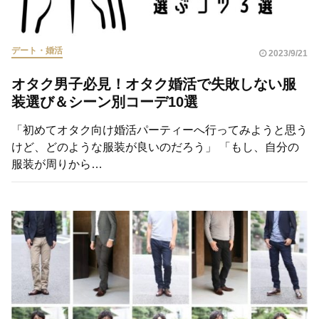
デート・婚活
2023/9/21
オタク男子必見！オタク婚活で失敗しない服
装選び＆シーン別コーデ10選
「初めてオタク向け婚活パーティーへ行ってみようと思う
けど、どのような服装が良いのだろう」 「もし、自分の
服装が周りから…